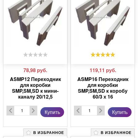
78,98
руб.
119,11
руб.
ASMP12 Переходник
ASMP16 Переходник
для коробки
для коробки
SMP,SM,SD к мини-
SMP,SM,SD к коробу
каналу 20/12,5
60/3 х 16
Купить
Купить
В ИЗБРАННОЕ
В ИЗБРАННОЕ